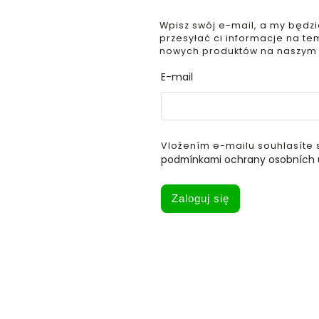
Wpisz swój e-mail, a my będz
przesyłać ci informacje na te
nowych produktów na naszym
E-mail
Vložením e-mailu souhlasíte 
podmínkami ochrany osobních 
Zaloguj się