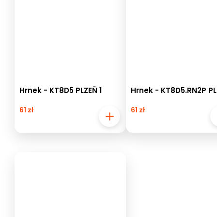
Hrnek - KT8D5 PLZEŇ 1
Hrnek - KT8D5.RN2P P
61 zł
61 zł