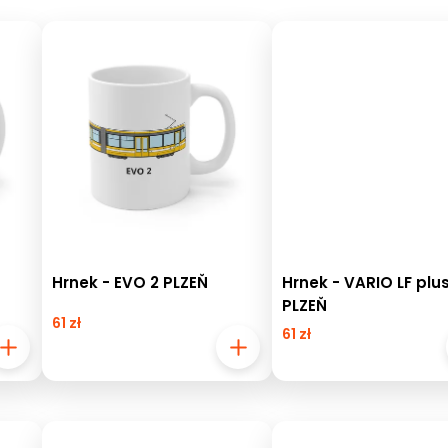
Hrnek - EVO 2 PLZEŇ
Hrnek - VARIO LF plu
PLZEŇ
61 zł
61 zł