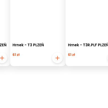
LZEŇ
Hrnek - T3 PLZEŇ
Hrnek - T3R.PLF PLZE
61 zł
61 zł