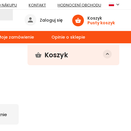
O NÁKUPU
KONTAKT
HODNOCENÍ OBCHODU
Koszyk
Zaloguj się
Pusty koszyk
Moje zamówienie
Opinie o sklepie
Koszyk
nie