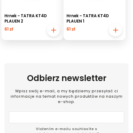
Hrnek - TATRA KT4D
Hrnek - TATRA KT4D
PLAUEN 2
PLAUEN 1
61 zł
61 zł
Odbierz newsletter
Wpisz swój e-mail, a my będziemy przesyłać ci
informacje na temat nowych produktów na naszym
e-shop.
Vložením e-mailu souhlasíte s