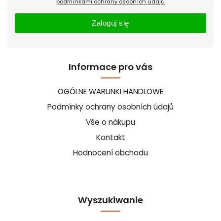
podmínkami ochrany osobních údajů
Zaloguj się
Informace pro vás
OGÓLNE WARUNKI HANDLOWE
Podmínky ochrany osobních údajů
Vše o nákupu
Kontakt
Hodnocení obchodu
Wyszukiwanie