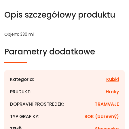
Opis szczegółowy produktu
Objem: 330 ml
Parametry dodatkowe
Kategoria
:
Kubki
PRUDUKT
:
Hrnky
DOPRAVNÍ PROSTŘEDEK
:
TRAMVAJE
TYP GRAFIKY
:
BOK (barevný)
ZEMĚ
:
Slovensko