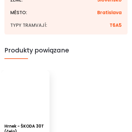
MĚSTO
:
Bratislava
TYPY TRAMVAJÍ
:
T6A5
Produkty powiązane
Hrnek - ŠKODA 30T
(čelo)