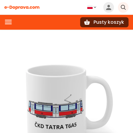
Pusty koszyk
Szukaj