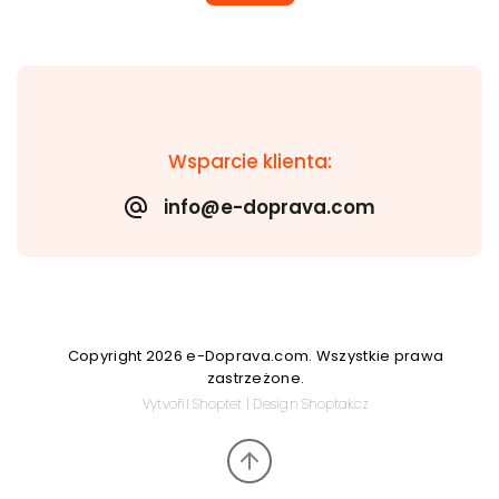
Wsparcie klienta:
info@e-doprava.com
Copyright 2026
e-Doprava.com
. Wszystkie prawa
zastrzeżone.
Vytvořil
Shoptet
| Design
Shoptak.cz