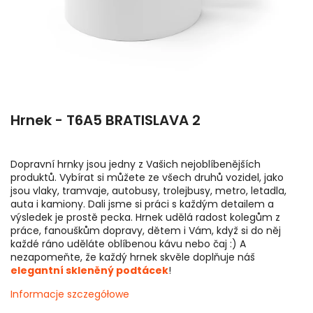
Hrnek - T6A5 BRATISLAVA 2
Dopravní hrnky jsou jedny z Vašich nejoblíbenějších
produktů. Vybírat si můžete ze všech druhů vozidel, jako
jsou vlaky, tramvaje, autobusy, trolejbusy, metro, letadla,
auta i kamiony. Dali jsme si práci s každým detailem a
výsledek je prostě pecka. Hrnek udělá radost kolegům z
práce, fanouškům dopravy, dětem i Vám, když si do něj
každé ráno uděláte oblíbenou kávu nebo čaj :) A
nezapomeňte, že každý hrnek skvěle doplňuje náš
elegantní skleněný podtácek
!
Informacje szczegółowe