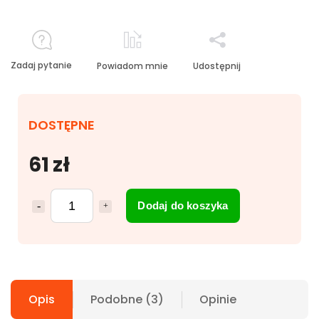
Zadaj pytanie
Powiadom mnie
Udostępnij
DOSTĘPNE
61 zł
Dodaj do koszyka
Opis
Podobne (3)
Opinie