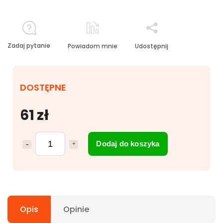
Zadaj pytanie
Powiadom mnie
Udostępnij
DOSTĘPNE
61 zł
Dodaj do koszyka
Opis
Opinie