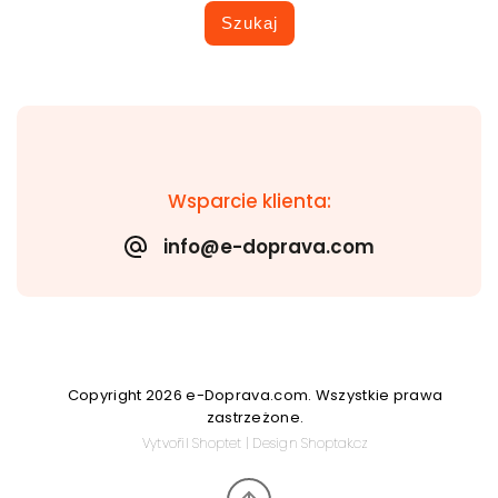
Szukaj
Wsparcie klienta:
info@e-doprava.com
Copyright 2026
e-Doprava.com
. Wszystkie prawa
zastrzeżone.
Vytvořil
Shoptet
| Design
Shoptak.cz