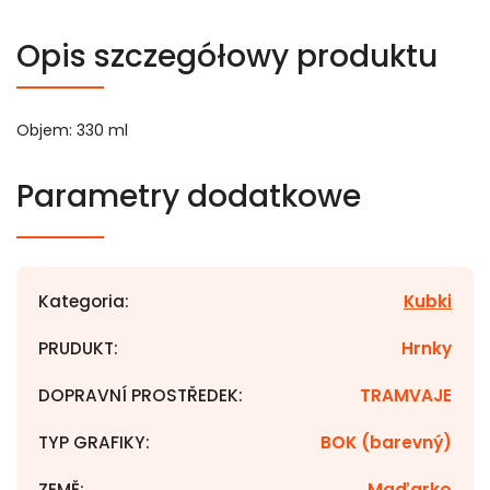
Opis szczegółowy produktu
Objem: 330 ml
Parametry dodatkowe
Kategoria
:
Kubki
PRUDUKT
:
Hrnky
DOPRAVNÍ PROSTŘEDEK
:
TRAMVAJE
TYP GRAFIKY
:
BOK (barevný)
ZEMĚ
:
Maďarko