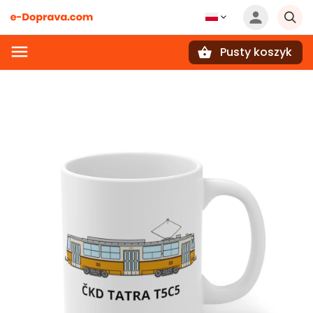
Pusty koszyk
Szukaj