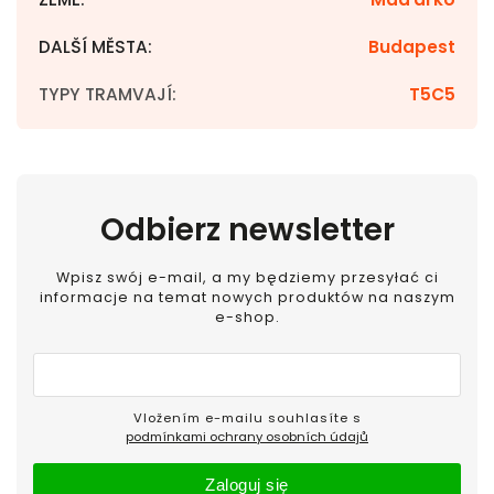
DALŠÍ MĚSTA
:
Budapest
TYPY TRAMVAJÍ
:
T5C5
Odbierz newsletter
Wpisz swój e-mail, a my będziemy przesyłać ci
informacje na temat nowych produktów na naszym
e-shop.
Vložením e-mailu souhlasíte s
podmínkami ochrany osobních údajů
Zaloguj się