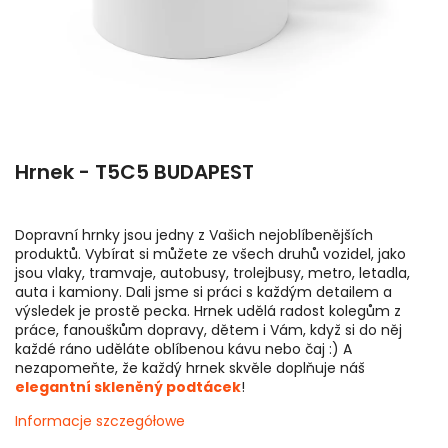
Hrnek - T5C5 BUDAPEST
Dopravní hrnky jsou jedny z Vašich nejoblíbenějších
produktů. Vybírat si můžete ze všech druhů vozidel, jako
jsou vlaky, tramvaje, autobusy, trolejbusy, metro, letadla,
auta i kamiony. Dali jsme si práci s každým detailem a
výsledek je prostě pecka. Hrnek udělá radost kolegům z
práce, fanouškům dopravy, dětem i Vám, když si do něj
každé ráno uděláte oblíbenou kávu nebo čaj :) A
nezapomeňte, že každý hrnek skvěle doplňuje náš
elegantní skleněný podtácek
!
Informacje szczegółowe