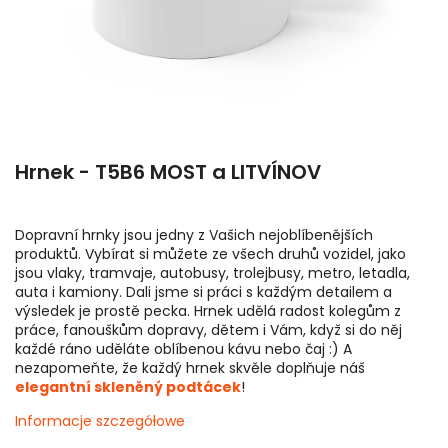
Hrnek - T5B6 MOST a LITVÍNOV
Dopravní hrnky jsou jedny z Vašich nejoblíbenějších
produktů. Vybírat si můžete ze všech druhů vozidel, jako
jsou vlaky, tramvaje, autobusy, trolejbusy, metro, letadla,
auta i kamiony. Dali jsme si práci s každým detailem a
výsledek je prostě pecka. Hrnek udělá radost kolegům z
práce, fanouškům dopravy, dětem i Vám, když si do něj
každé ráno uděláte oblíbenou kávu nebo čaj :) A
nezapomeňte, že každý hrnek skvěle doplňuje náš
elegantní skleněný podtácek
!
Informacje szczegółowe