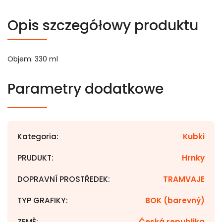
Opis szczegółowy produktu
Objem: 330 ml
Parametry dodatkowe
Kategoria
:
Kubki
PRUDUKT
:
Hrnky
DOPRAVNÍ PROSTŘEDEK
:
TRAMVAJE
TYP GRAFIKY
:
BOK (barevný)
ZEMĚ
:
Česká republika