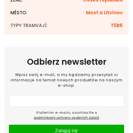
MĚSTO
:
Most a Litvínov
TYPY TRAMVAJÍ
:
T5B6
Odbierz newsletter
Wpisz swój e-mail, a my będziemy przesyłać ci
informacje na temat nowych produktów na naszym
e-shop.
Vložením e-mailu souhlasíte s
podmínkami ochrany osobních údajů
Zaloguj się