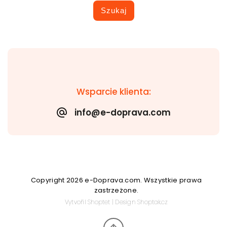
Szukaj
Wsparcie klienta:
info@e-doprava.com
Copyright 2026
e-Doprava.com
. Wszystkie prawa
zastrzeżone.
Vytvořil
Shoptet
| Design
Shoptak.cz