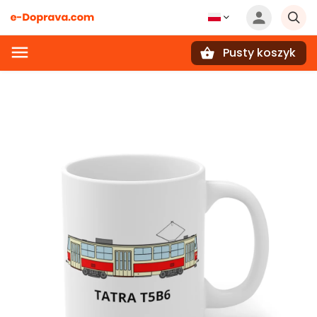
Pusty koszyk
Szukaj