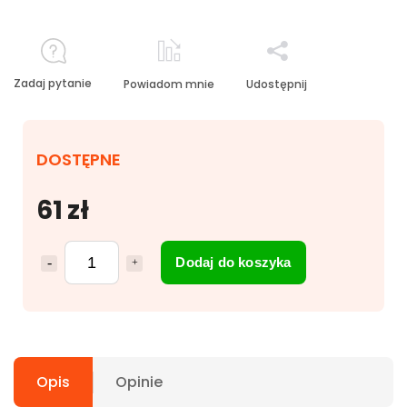
Zadaj pytanie
Powiadom mnie
Udostępnij
DOSTĘPNE
61 zł
Dodaj do koszyka
Opis
Opinie