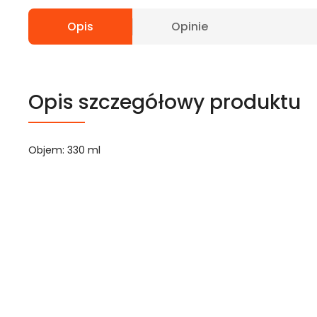
Opis
Opinie
Opis szczegółowy produktu
Objem: 330 ml