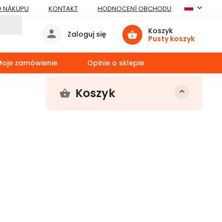
O NÁKUPU
KONTAKT
HODNOCENÍ OBCHODU
Koszyk
Zaloguj się
Pusty koszyk
Moje zamówienie
Opinie o sklepie
Koszyk