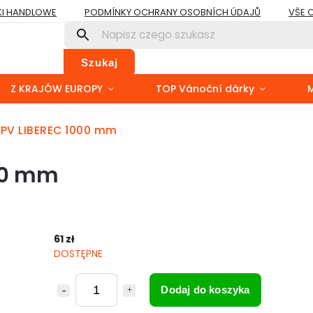
I HANDLOWE
PODMÍNKY OCHRANY OSOBNÍCH ÚDAJŮ
VŠE 
Szukaj
Z KRAJÓW EUROPY
TOP Vánoční dárky
.PV LIBEREC 1000 mm
000 mm
61 zł
DOSTĘPNE
Dodaj do koszyka