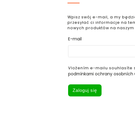
Wpisz swój e-mail, a my będz
przesyłać ci informacje na te
nowych produktów na naszym
E-mail
Vložením e-mailu souhlasíte 
podmínkami ochrany osobních 
Zaloguj się