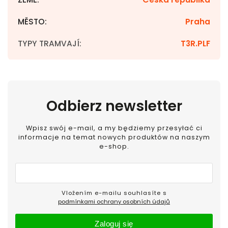
MĚSTO
:
Praha
TYPY TRAMVAJÍ
:
T3R.PLF
Odbierz newsletter
Wpisz swój e-mail, a my będziemy przesyłać ci
informacje na temat nowych produktów na naszym
e-shop.
Vložením e-mailu souhlasíte s
podmínkami ochrany osobních údajů
Zaloguj się