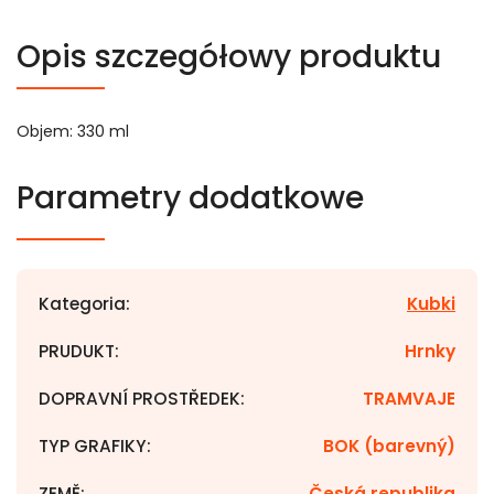
Opis szczegółowy produktu
Objem: 330 ml
Parametry dodatkowe
Kategoria
:
Kubki
PRUDUKT
:
Hrnky
DOPRAVNÍ PROSTŘEDEK
:
TRAMVAJE
TYP GRAFIKY
:
BOK (barevný)
ZEMĚ
:
Česká republika