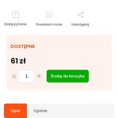
Zadaj pytanie
Powiadom mnie
Udostępnij
DOSTĘPNE
61 zł
Dodaj do koszyka
Opis
Opinie