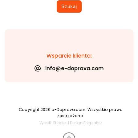
Szukaj
Wsparcie klienta:
info@e-doprava.com
Copyright 2026
e-Doprava.com
. Wszystkie prawa
zastrzeżone.
Vytvořil
Shoptet
| Design
Shoptak.cz