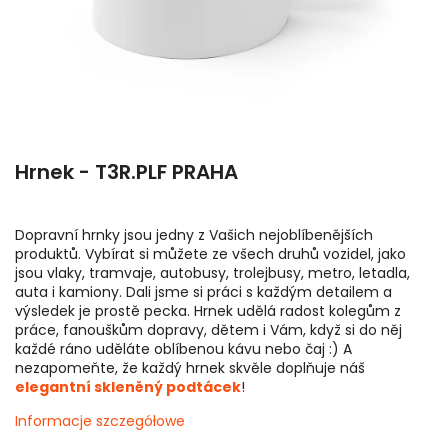
Hrnek - T3R.PLF PRAHA
Dopravní hrnky jsou jedny z Vašich nejoblíbenějších
produktů. Vybírat si můžete ze všech druhů vozidel, jako
jsou vlaky, tramvaje, autobusy, trolejbusy, metro, letadla,
auta i kamiony. Dali jsme si práci s každým detailem a
výsledek je prostě pecka. Hrnek udělá radost kolegům z
práce, fanouškům dopravy, dětem i Vám, když si do něj
každé ráno uděláte oblíbenou kávu nebo čaj :) A
nezapomeňte, že každý hrnek skvěle doplňuje náš
elegantní skleněný podtácek
!
Informacje szczegółowe