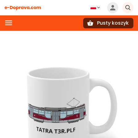
Pusty koszyk
Szukaj