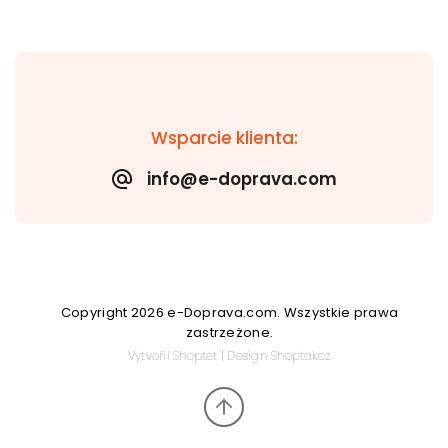
Wsparcie klienta:
info@e-doprava.com
Copyright 2026
e-Doprava.com
. Wszystkie prawa
zastrzeżone.
Vytvořil
Shoptet
| Design
Shoptak.cz