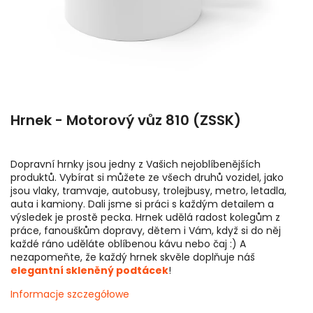
Hrnek - Motorový vůz 810 (ZSSK)
Dopravní hrnky jsou jedny z Vašich nejoblíbenějších
produktů. Vybírat si můžete ze všech druhů vozidel, jako
jsou vlaky, tramvaje, autobusy, trolejbusy, metro, letadla,
auta i kamiony. Dali jsme si práci s každým detailem a
výsledek je prostě pecka. Hrnek udělá radost kolegům z
práce, fanouškům dopravy, dětem i Vám, když si do něj
každé ráno uděláte oblíbenou kávu nebo čaj :) A
nezapomeňte, že každý hrnek skvěle doplňuje náš
elegantní skleněný podtácek
!
Informacje szczegółowe