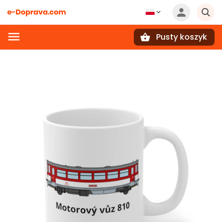
Pusty koszyk
Szukaj