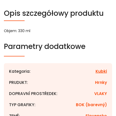
Opis szczegółowy produktu
Objem: 330 ml
Parametry dodatkowe
Kategoria
:
Kubki
PRUDUKT
:
Hrnky
DOPRAVNÍ PROSTŘEDEK
:
VLAKY
TYP GRAFIKY
:
BOK (barevný)
ZEMĚ
:
Slovensko