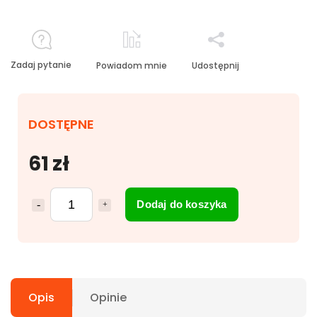
Zadaj pytanie
Powiadom mnie
Udostępnij
DOSTĘPNE
61 zł
Dodaj do koszyka
Opis
Opinie