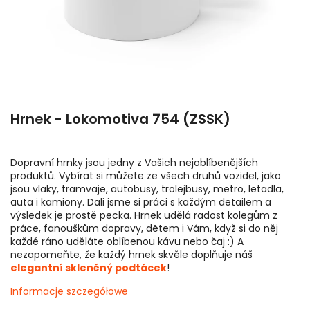
Hrnek - Lokomotiva 754 (ZSSK)
Dopravní hrnky jsou jedny z Vašich nejoblíbenějších
produktů. Vybírat si můžete ze všech druhů vozidel, jako
jsou vlaky, tramvaje, autobusy, trolejbusy, metro, letadla,
auta i kamiony. Dali jsme si práci s každým detailem a
výsledek je prostě pecka. Hrnek udělá radost kolegům z
práce, fanouškům dopravy, dětem i Vám, když si do něj
každé ráno uděláte oblíbenou kávu nebo čaj :) A
nezapomeňte, že každý hrnek skvěle doplňuje náš
elegantní skleněný podtácek
!
Informacje szczegółowe