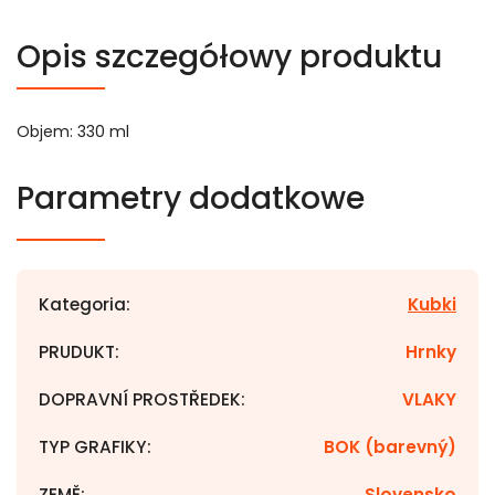
Opis szczegółowy produktu
Objem: 330 ml
Parametry dodatkowe
Kategoria
:
Kubki
PRUDUKT
:
Hrnky
DOPRAVNÍ PROSTŘEDEK
:
VLAKY
TYP GRAFIKY
:
BOK (barevný)
ZEMĚ
:
Slovensko