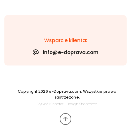
Wsparcie klienta:
info@e-doprava.com
Copyright 2026
e-Doprava.com
. Wszystkie prawa
zastrzeżone.
Vytvořil
Shoptet
| Design
Shoptak.cz