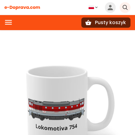
Pusty koszyk
Szukaj