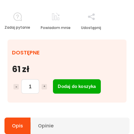
Zadaj pytanie
Powiadom mnie
Udostępnij
DOSTĘPNE
61 zł
Dodaj do koszyka
Opis
Opinie