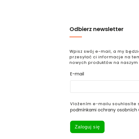
Odbierz newsletter
Wpisz swój e-mail, a my będz
przesyłać ci informacje na te
nowych produktów na naszym
E-mail
Vložením e-mailu souhlasíte 
podmínkami ochrany osobních 
Zaloguj się