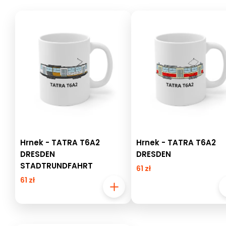
Hrnek - TATRA T6A2
Hrnek - TATRA T6A2
DRESDEN
DRESDEN
STADTRUNDFAHRT
61 zł
61 zł