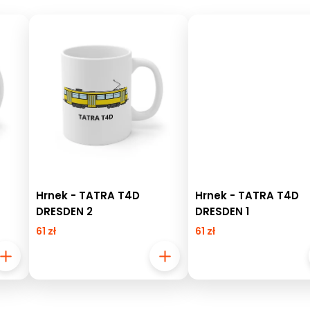
Hrnek - TATRA T4D
Hrnek - TATRA T4D
DRESDEN 2
DRESDEN 1
61 zł
61 zł