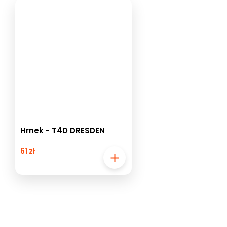
Hrnek - T4D DRESDEN
61 zł