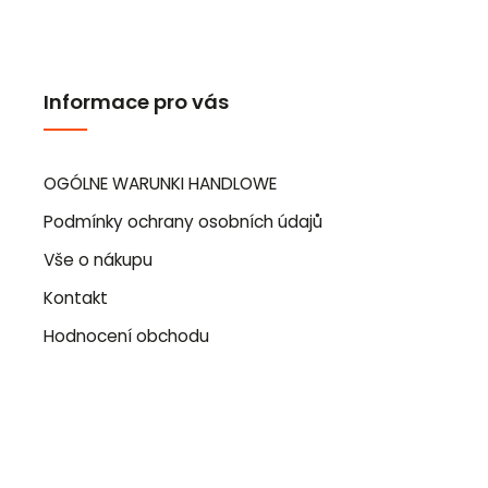
Informace pro vás
OGÓLNE WARUNKI HANDLOWE
Podmínky ochrany osobních údajů
Vše o nákupu
Kontakt
Hodnocení obchodu