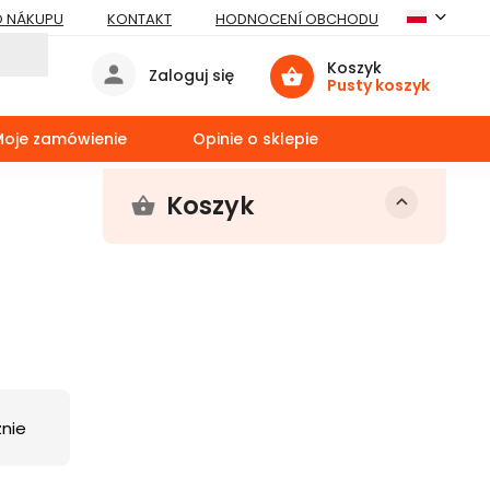
O NÁKUPU
KONTAKT
HODNOCENÍ OBCHODU
Koszyk
Zaloguj się
Pusty koszyk
Moje zamówienie
Opinie o sklepie
Koszyk
nie