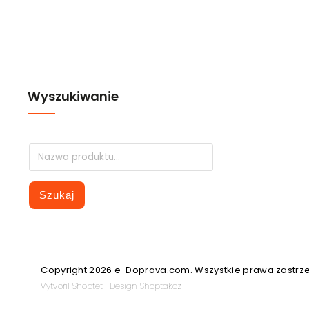
Wyszukiwanie
Szukaj
Copyright 2026
e-Doprava.com
. Wszystkie prawa zastrz
Vytvořil
Shoptet
| Design
Shoptak.cz