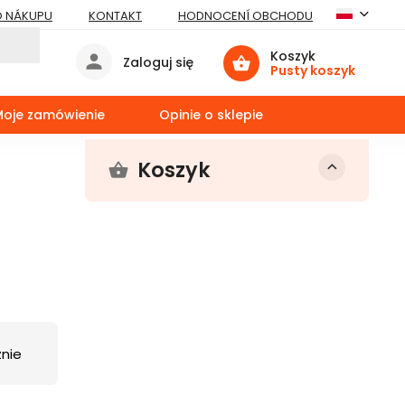
O NÁKUPU
KONTAKT
HODNOCENÍ OBCHODU
Koszyk
Zaloguj się
Pusty koszyk
Moje zamówienie
Opinie o sklepie
Koszyk
nie