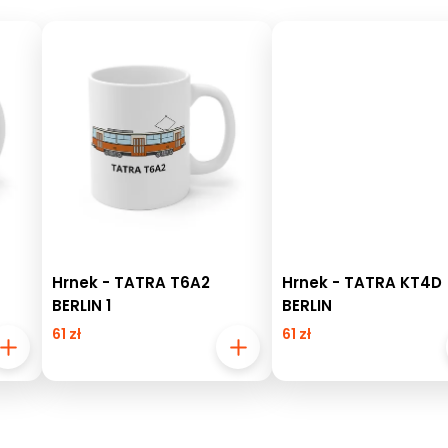
Hrnek - TATRA T6A2
Hrnek - TATRA KT4D
BERLIN 1
BERLIN
61 zł
61 zł