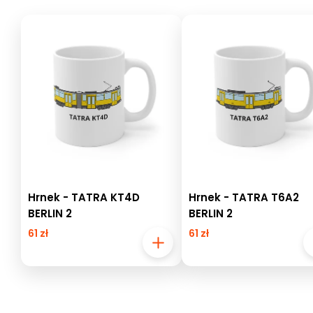
Hrnek - TATRA KT4D
Hrnek - TATRA T6A2
BERLIN 2
BERLIN 2
61 zł
61 zł