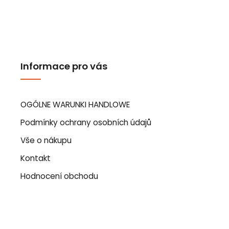
Informace pro vás
OGÓLNE WARUNKI HANDLOWE
Podmínky ochrany osobních údajů
Vše o nákupu
Kontakt
Hodnocení obchodu