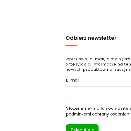
Odbierz newsletter
Wpisz swój e-mail, a my będz
przesyłać ci informacje na te
nowych produktów na naszym
E-mail
Vložením e-mailu souhlasíte 
podmínkami ochrany osobních 
Zaloguj się