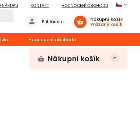
O NÁKUPU
KONTAKT
HODNOCENÍ OBCHODU
Nákupní košík
Přihlášení
Prázdný košík
ávka
Hodnocení obchodu
Nákupní košík