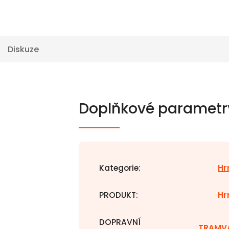
Diskuze
Doplňkové parametr
Kategorie
:
Hr
PRODUKT
:
Hr
DOPRAVNÍ
TRAMV