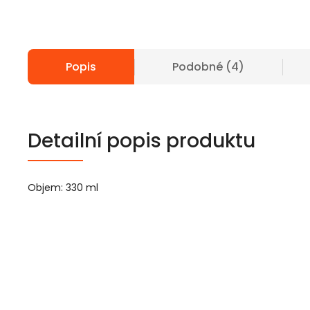
Popis
Podobné (4)
Detailní popis produktu
Objem: 330 ml