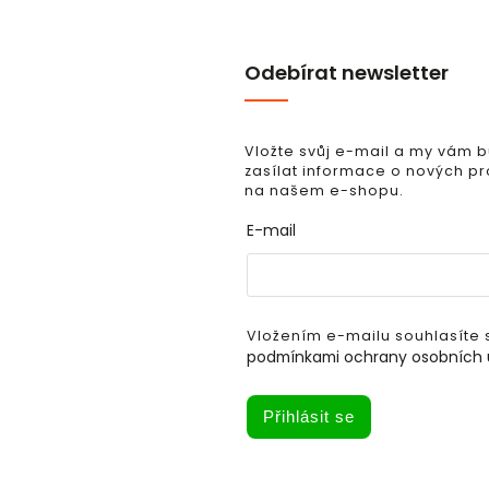
Odebírat newsletter
Vložte svůj e-mail a my vám
zasílat informace o nových p
na našem e-shopu.
E-mail
Vložením e-mailu souhlasíte 
podmínkami ochrany osobních 
Přihlásit se